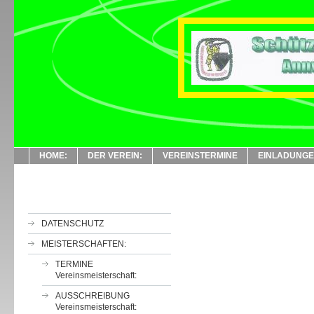
HOME:
DER VEREIN:
VEREINSTERMINE
EINLADUNG
DATENSCHUTZ
MEISTERSCHAFTEN:
TERMINE
Vereinsmeisterschaft:
AUSSCHREIBUNG
Vereinsmeisterschaft: