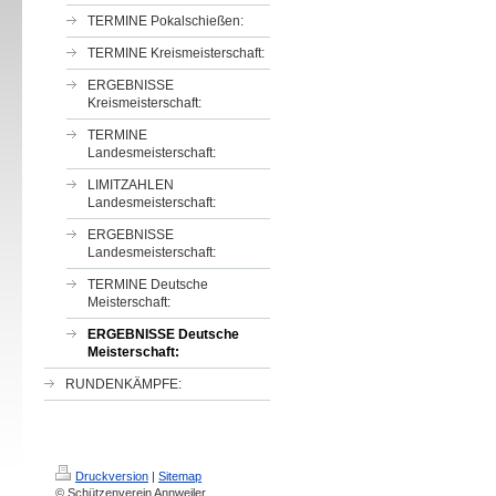
TERMINE Pokalschießen:
TERMINE Kreismeisterschaft:
ERGEBNISSE
Kreismeisterschaft:
TERMINE
Landesmeisterschaft:
LIMITZAHLEN
Landesmeisterschaft:
ERGEBNISSE
Landesmeisterschaft:
TERMINE Deutsche
Meisterschaft:
ERGEBNISSE Deutsche
Meisterschaft:
RUNDENKÄMPFE:
Druckversion
|
Sitemap
© Schützenverein Annweiler