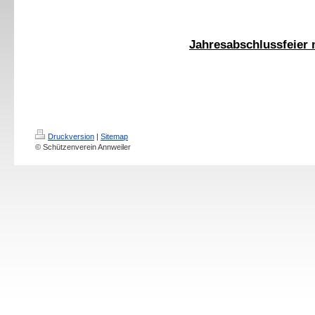
Jahresabschlussfeier
Druckversion
|
Sitemap
© Schützenverein Annweiler